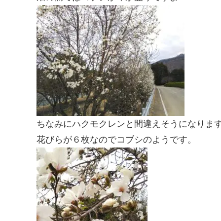
ちなみにハクモクレンと間違えそうになりま
花びらが６枚なのでコブシのようです。