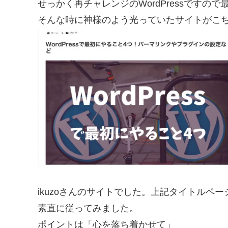
せっかく再チャレンジのWordPressです
そんな時に神様のよう光っていたサイトがこ
ikuzoさんのサイトでした。上記タイトルペ
素直に従ってみました。
ポイントは「心を落ち着かせて」