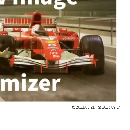
2021.03.21
2023.09.14