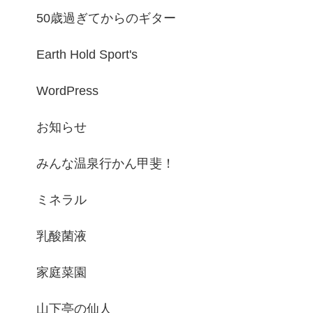
50歳過ぎてからのギター
Earth Hold Sport's
WordPress
お知らせ
みんな温泉行かん甲斐！
ミネラル
乳酸菌液
家庭菜園
山下亭の仙人