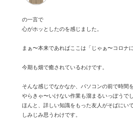
の一言で
心がホッとしたのを感じました。
まぁ〜本来であればここは「じゃぁ〜コロナ
今期も畑で癒されているわけです。
そんな感じでなかなか、パソコンの前で時間
やらきゃ〜いけない作業も溜まるいっぽうで
ほんと、詳しい知識をもった友人がそばにい
しみじみ思うわけです。