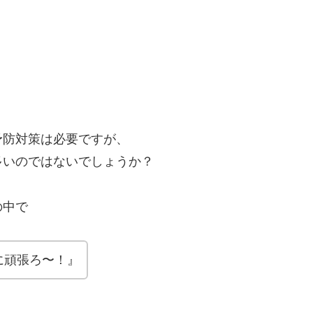
予防対策は必要ですが、
多いのではないでしょうか？
の中で
に頑張ろ〜！』