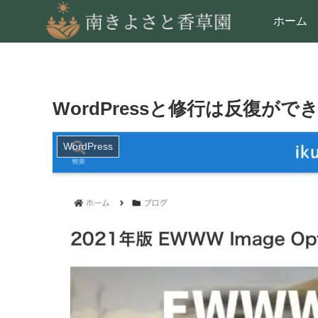
ホーム
WordPressと修行は反復が
WordPress