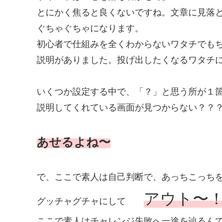
とにかく焦ると良くないですね。文章に見落
ぐちゃぐちゃになります。
初心者で仕組みを全くわからないワタチでも
説明がありました。投げ出したくなるワタチ
いくつか設定する中で、「？」と思う所が１
説明してくれている画面が見つからない？？
あせるよね〜
で、ここで素人は自己判断で、あっちこっち
アウト〜
グッチャグチャにして
ここで素人はチャレンジ失敗へ一途を辿るんですよ