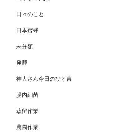
日々のこと
日本蜜蜂
未分類
発酵
神人さん今日のひと言
腸内細菌
蒸留作業
農園作業