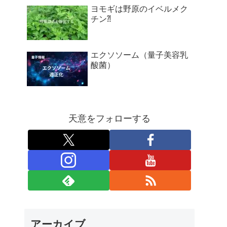
ヨモギは野原のイベルメク
チン⁈
エクソソーム（量子美容乳
酸菌）
天意をフォローする
アーカイブ