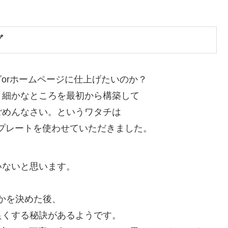
グ
ログorホームページに仕上げたいのか？
、細かなところを最初から構築して
ごめんなさい。というワタチは
うテンプレートを使わせていただきました。
いないと思います。
のかを決めた後、
良くする秘訣があるようです。