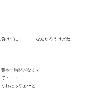
に負けずに・・・」なんだろうけどね。
を費やす時間がなくて
して・・・
てくれたらなぁ〜と