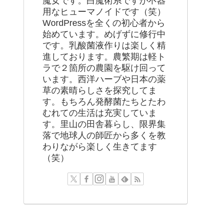
魔女です。白魔術系ですが不器
用なヒューマノイドです（笑）
WordPressを全くの初心者から
始めています。めげずに修行中
です。乳酸菌液作りは楽しく精
進しております。農繁期は軽ト
ラで２箇所の農園を駆け回って
います。西洋ハーブや日本の薬
草の素晴らしさを探究してま
す。もちろん発酵菌たちとたわ
むれての生活は充実していま
す。里山の田舎暮らし、限界集
落で地球人の師匠から多くを教
わりながら楽しく生きてます
（笑）