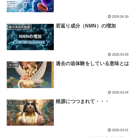
2026.06.30
若返り成分（NMN）の増加
量子美容乳酸菌
2026.03.09
過去の追体験をしている意味とは
未分類
2026.03.04
根源につつまれて・・・
日々のこと
2026.03.01