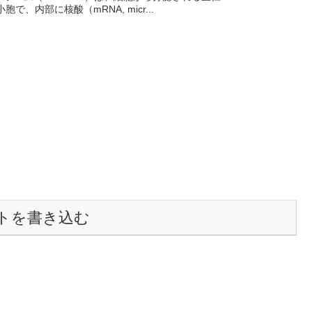
で、内部に核酸（mRNA, micr...
トを書き込む