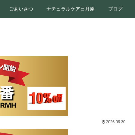
ごあいさつ
ナチュラルケア日月庵
ブログ
2026.06.30