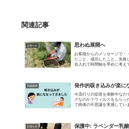
関連記事
思わぬ展開へ
お知らせ
お客様からのメッセージで・
たこと、成功したこと、失敗
合入れて時間軸を早めに考えて
発作的咳き込みが楽に
乳酸菌液
今流行りの症状を体験中なの
グなのか？ウィルスをもらっ
て肉体の不思議を実感していま
保護中: ラベンダー乳
お知らせ