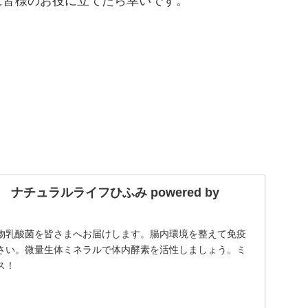
に皆様のお役に立てたら幸いです。
ナチュラルライフひふみ powered by
物乳酸菌を皆さまへお届けします。腸内環境を整えて免疫
さい。微量生体ミネラルで体内酵素を活性しましょう。ミ
ス！