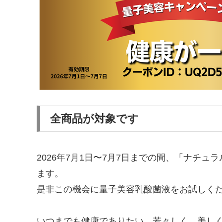
全商品が対象です
2026年7月1日〜7月7日までの間、「ナチ
ます。
是非この機会に量子美容乳酸菌液をお試しく
いつまでも健康でありたい、若々しく、美し