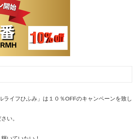
ュラルライフひふみ」は１０％OFFのキャンペーンを致し
ださい。
く輝いていたい！