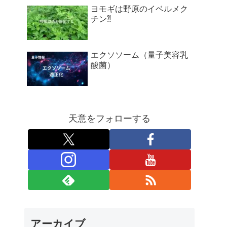
ヨモギは野原のイベルメク
チン⁈
エクソソーム（量子美容乳
酸菌）
天意をフォローする
アーカイブ