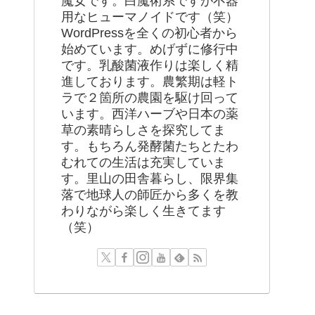
魔女です。白魔術系ですが不器
用なヒューマノイドです（笑）
WordPressを全くの初心者から
始めています。めげずに修行中
です。乳酸菌液作りは楽しく精
進しております。農繁期は軽ト
ラで２箇所の農園を駆け回って
います。西洋ハーブや日本の薬
草の素晴らしさを探究してま
す。もちろん発酵菌たちとたわ
むれての生活は充実していま
す。里山の田舎暮らし、限界集
落で地球人の師匠から多くを教
わりながら楽しく生きてます
（笑）