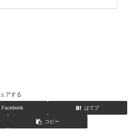
ェアする
Facebook
はてブ
コピー