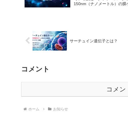
150nm（ナノメートル）の膜小胞
サーチュイン遺伝子とは？
コメント
コメン
ホーム
お知らせ