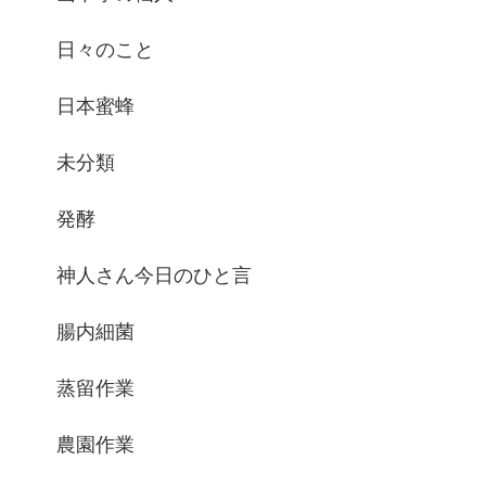
日々のこと
日本蜜蜂
未分類
発酵
神人さん今日のひと言
腸内細菌
蒸留作業
農園作業