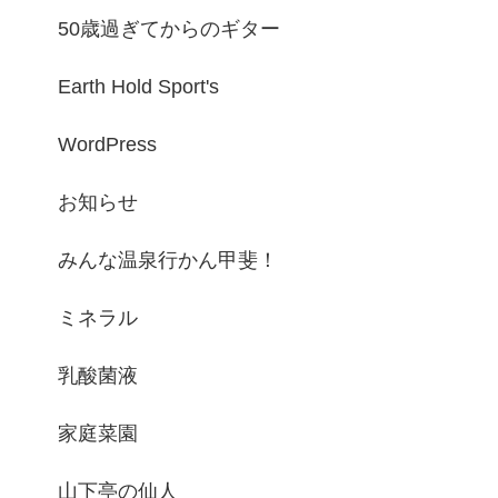
50歳過ぎてからのギター
Earth Hold Sport's
WordPress
お知らせ
みんな温泉行かん甲斐！
ミネラル
乳酸菌液
家庭菜園
山下亭の仙人