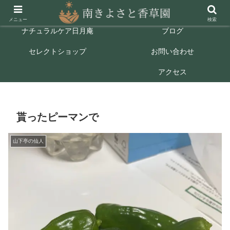
ホーム
ごあいさつ
メニュー
検索
ナチュラルケア日月庵
ブログ
セレクトショップ
お問い合わせ
アクセス
貰ったピーマンで
山下亭の仙人