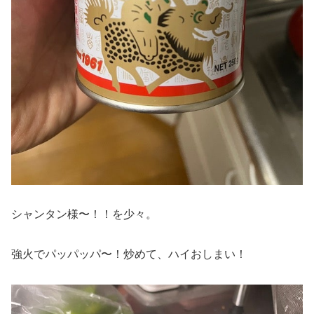
シャンタン様〜！！を少々。
強火でパッパッパ〜！炒めて、ハイおしまい！