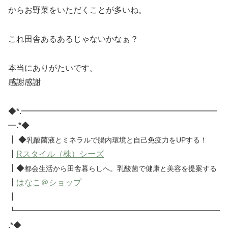
からお野菜をいただくことが多いね。
これ田舎あるあるじゃないかなぁ？
本当にありがたいです。
感謝感謝
◆*.━━━━━━━━━━━━━━━━━━━━━━━━
━.*◆
┃ ◆
乳酸菌液とミネラルで腸内環境と自己免疫力をUPする！
┃
Rスタイル（株）シーズ
┃◆
都会生活から田舎暮らしへ。乳酸菌で健康と美容を提案する
┃
はなこ＠ショップ
┃
┗━━━━━━━━━━━━━━━━━━━━━━━━━
.*◆