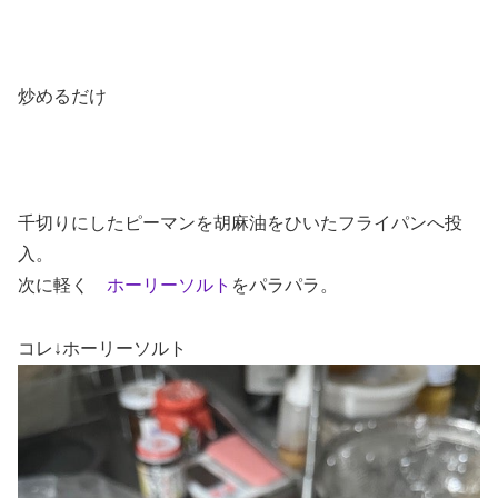
炒めるだけ
千切りにしたピーマンを胡麻油をひいたフライパンへ投
入。
次に軽く
ホーリーソルト
をパラパラ。
コレ↓ホーリーソルト