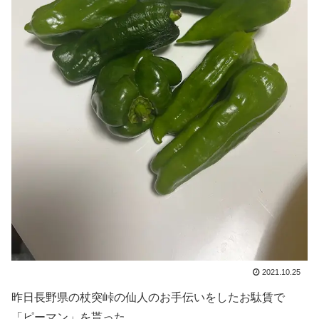
2021.10.25
昨日長野県の杖突峠の仙人のお手伝いをしたお駄賃で
「ピーマン」を貰った。