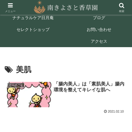
ホーム
ごあいさつ
メニュー
検索
ナチュラルケア日月庵
ブログ
セレクトショップ
お問い合わせ
アクセス
美肌
「腸内美人」は「素肌美人」腸内
日々のこと
環境を整えてキレイな肌へ
2021.02.10