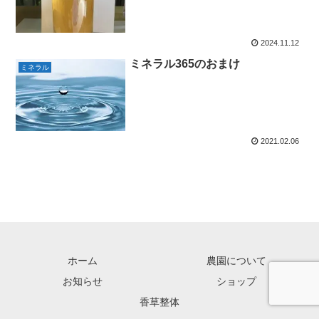
2024.11.12
ミネラル365のおまけ
ミネラル
2021.02.06
ホーム
農園について
お知らせ
ショップ
香草整体